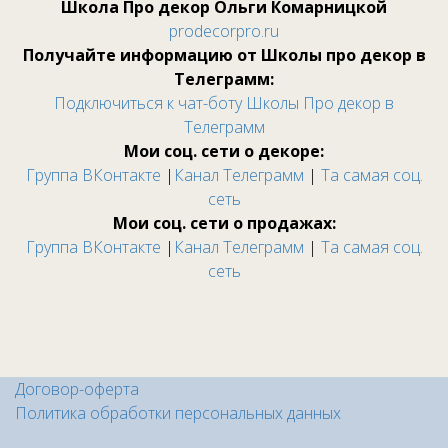
Школа Про декор Ольги Комарницкой
prodecorpro.ru
Получайте информацию от Школы про декор в
Телеграмм:
Подключиться к чат-боту Школы Про декор в
Телеграмм
Мои соц. сети о декоре:
Группа ВКонтакте
|
Канал Телеграмм
|
Та самая соц.
сеть
Мои соц. сети о продажах:
Группа ВКонтакте
|
Канал Телеграмм
|
Та самая соц.
сеть
Договор-оферта
Политика обработки персональных данных