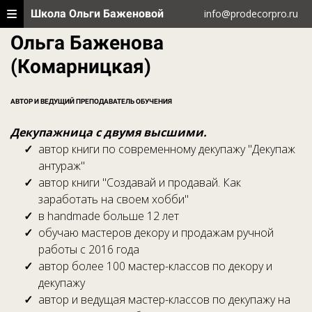
Школа Ольги Баженовой
info@prodecorpro.ru
Ольга Баженова
(Комарницкая)
АВТОР И ВЕДУЩИЙ ПРЕПОДАВАТЕЛЬ ОБУЧЕНИЯ
Декупажница с двумя высшими.
автор книги по современному декупажу "Декупаж
антураж"
автор книги "Создавай и продавай. Как
заработать на своем хобби"
в handmade больше 12 лет
обучаю мастеров декору и продажам ручной
работы с 2016 года
автор более 100 мастер-классов по декору и
декупажу
автор и ведущая мастер-классов по декупажу на