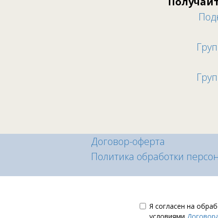
Получайт
Под
Груп
Груп
Договор-оферта
Политика обработки персо
Я согласен на обра
условиями
Договор