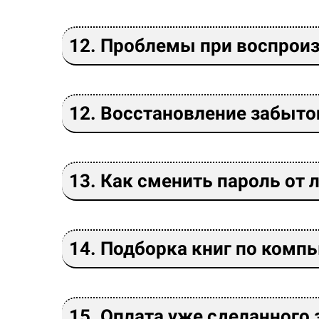
12. Проблемы при воспрои
12. Восстановление забыто
13. Как сменить пароль от 
14. Подборка книг по комп
15. Оплата уже сделанного 