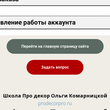
овление работы аккаунта
Перейти на главную страницу сайта
Задать вопрос
Школа Про декор Ольги Комарницкой
prodecorpro.ru