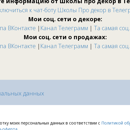
е информацию от Школы про декор в Т
ключиться к чат-боту Школы Про декор в Телег
Мои соц. сети о декоре:
па ВКонтакте
|
Канал Телеграмм
|
Та самая соц.
Мои соц. сети о продажах:
па ВКонтакте
|
Канал Телеграмм
|
Та самая соц.
нальных данных
ботку моих персональных данных в соответствии с
Политикой об
а-оферта