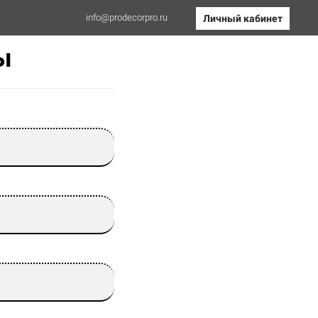
info@prodecorpro.ru
Личный кабинет
ы