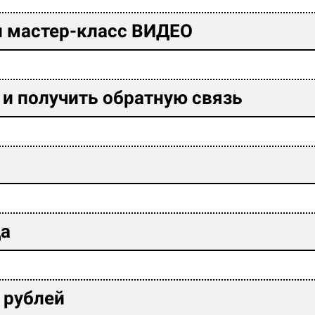
ли мастер-класс ВИДЕО
 и получить обратную связь
да
 рублей