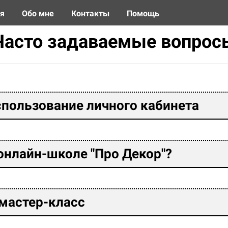
ая
Обо мне
Контакты
Помощь
Часто задаваемые вопрос
использование личного кабинета
 онлайн-школе "Про Декор"?
 мастер-класс