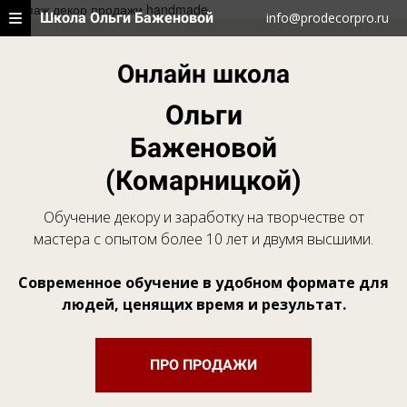
декупаж декор продажи handmade
Школа Ольги Баженовой
info@prodecorpro.ru
Онлайн школа
Ольги
Баженовой
(Комарницкой)
Обучение декору и заработку на творчестве от
мастера с опытом более 10 лет и двумя высшими.
Современное обучение в удобном формате для
людей, ценящих время и результат.
ПРО ПРОДАЖИ