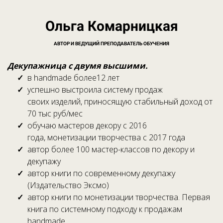
Ольга Комарницкая
АВТОР И ВЕДУЩИЙ ПРЕПОДАВАТЕЛЬ ОБУЧЕНИЯ
Декупажница с двумя высшими.
в handmade более12 лет
успешно выстроила систему продаж
своих изделий, приносящую стабильный доход от
70 тыс руб/мес
обучаю мастеров декору с 2016
года, монетизации творчества с 2017 года
автор более 100 мастер-классов по декору и
декупажу
автор книги по современному декупажу
(Издательство Эксмо)
автор книги по монетизации творчества. Первая
книга по системному подходу к продажам
handmade