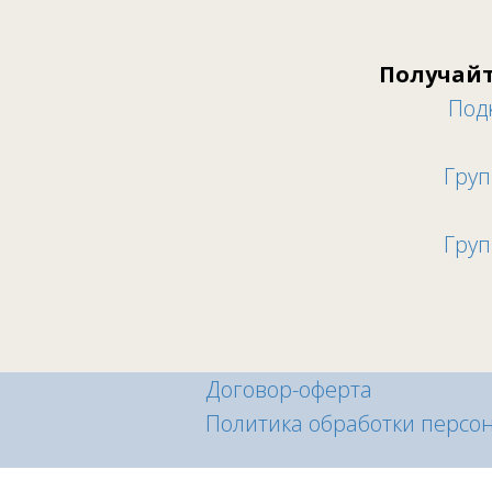
Получайт
Под
Груп
Груп
Договор-оферта
Политика обработки персо