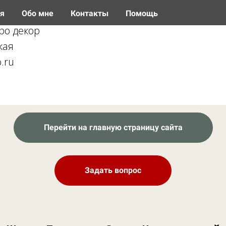
ая
Обо мне
Контакты
Помощь
ро декор
кая
.ru
Перейти на главную страницу сайта
Задать вопрос