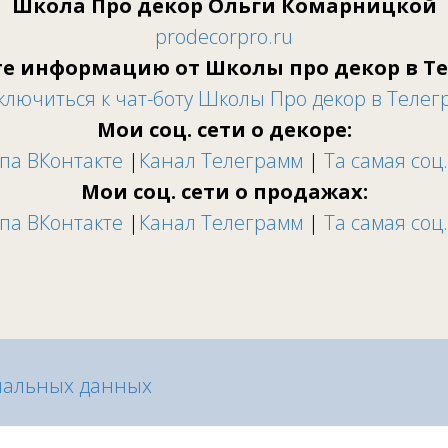
Школа Про декор Ольги Комарницкой
prodecorpro.ru
е информацию от Школы про декор в Т
ключиться к чат-боту Школы Про декор в Телег
Мои соц. сети о декоре:
па ВКонтакте
|
Канал Телеграмм
|
Та самая соц.
Мои соц. сети о продажах:
па ВКонтакте
|
Канал Телеграмм
|
Та самая соц.
нальных данных